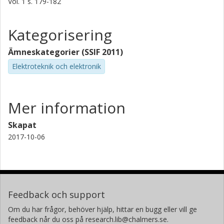
Vol. 1
s.
179-182
Kategorisering
Ämneskategorier (SSIF 2011)
Elektroteknik och elektronik
Mer information
Skapat
2017-10-06
Feedback och support
Om du har frågor, behöver hjälp, hittar en bugg eller vill ge
feedback når du oss på research.lib@chalmers.se.