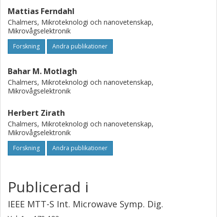
Mattias Ferndahl
Chalmers, Mikroteknologi och nanovetenskap,
Mikrovågselektronik
Forskning
Andra publikationer
Bahar M. Motlagh
Chalmers, Mikroteknologi och nanovetenskap,
Mikrovågselektronik
Herbert Zirath
Chalmers, Mikroteknologi och nanovetenskap,
Mikrovågselektronik
Forskning
Andra publikationer
Publicerad i
IEEE MTT-S Int. Microwave Symp. Dig.