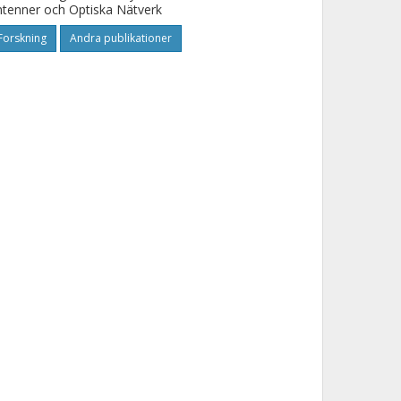
tenner och Optiska Nätverk
Forskning
Andra publikationer