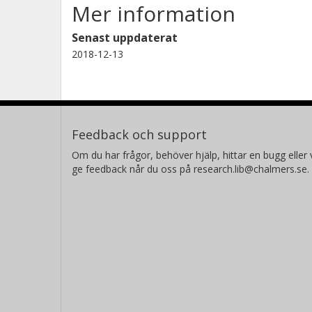
Mer information
Senast uppdaterat
2018-12-13
Feedback och support
Om du har frågor, behöver hjälp, hittar en bugg eller v
ge feedback når du oss på research.lib@chalmers.se.