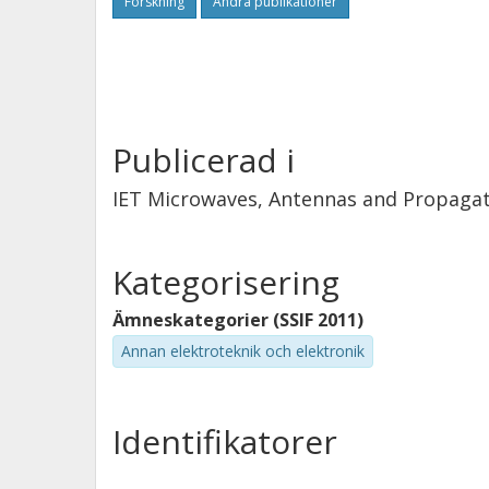
Forskning
Andra publikationer
Publicerad i
IET Microwaves, Antennas and Propaga
Kategorisering
Ämneskategorier (SSIF 2011)
Annan elektroteknik och elektronik
Identifikatorer