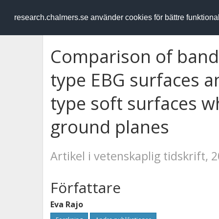
RESEARCH
.chalmers.se
research.chalmers.se använder cookies för bättre funktion
Comparison of band
type EBG surfaces a
type soft surfaces 
ground planes
Artikel i vetenskaplig tidskrift, 
Författare
Eva Rajo