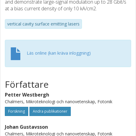
and demonstrate large-signal modulation up to 28 Gbit/s
at a bias current density of only 10 kA/cm2.
vertical cavity surface emitting lasers
Läs online (kan kräva inloggning)
Författare
Petter Westbergh
Chalmers, Mikroteknologi och nanovetenskap, Fotonik
Forskning
Andra publikationer
Johan Gustavsson
Chalmers, Mikroteknologi och nanovetenskap, Fotonik