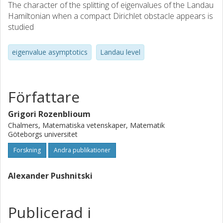
The character of the splitting of eigenvalues of the Landau
Hamiltonian when a compact Dirichlet obstacle appears is
studied
eigenvalue asymptotics
Landau level
Författare
Grigori Rozenblioum
Chalmers, Matematiska vetenskaper, Matematik
Göteborgs universitet
Forskning
Andra publikationer
Alexander Pushnitski
Publicerad i