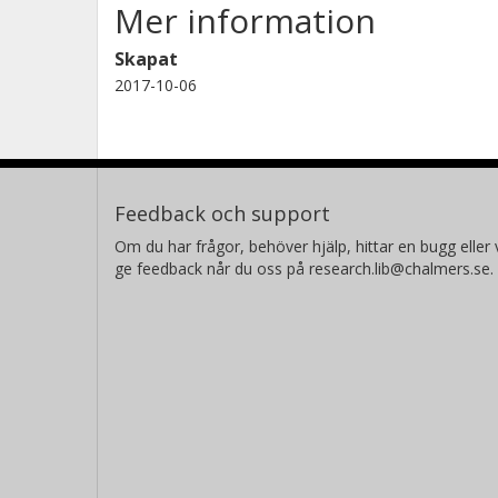
Mer information
Skapat
2017-10-06
Feedback och support
Om du har frågor, behöver hjälp, hittar en bugg eller v
ge feedback når du oss på research.lib@chalmers.se.