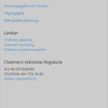
Personuppgifter och cookies
Tillgänglighet
Bibliografibearbetning
Länkar
Chalmers bibliotek
Chalmers forskning
Chalmers examensarbeten
Chalmers tekniska högskola
412 96 GÖTEBORG
TELEFON: 031-772 10 00
WWW.CHALMERS.SE