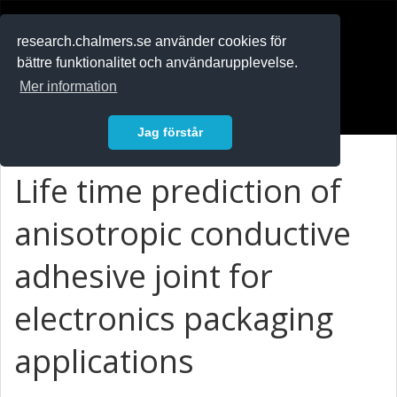
RESEARCH
.chalmers.se
research.chalmers.se använder cookies för
bättre funktionalitet och användarupplevelse.
In English
Mer information
Logga in
Jag förstår
Life time prediction of
anisotropic conductive
adhesive joint for
electronics packaging
applications