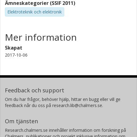
Ämneskategorier (SSIF 2011)
Elektroteknik och elektronik
Mer information
Skapat
2017-10-06
Feedback och support
Om du har frågor, behöver hjälp, hittar en bugg eller vill ge
feedback når du oss på research.lib@chalmers.se.
Om tjänsten
Research.chalmers.se innehåller information om forskning på
Chalmers, publikationer och projekt inklusive information om