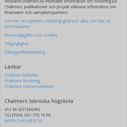
Research.chalmers.se innehåller information om forskning på
Chalmers, publikationer och projekt inklusive information om
finansiärer och samarbetspartners.
Läs mer om tjänsten, täckningsgrad och vilka som kan se
informationen
Personuppgifter och cookies
Tillgänglighet
Bibliografibearbetning
Länkar
Chalmers bibliotek
Chalmers forskning
Chalmers examensarbeten
Chalmers tekniska högskola
412 96 GÖTEBORG
TELEFON: 031-772 10 00
WWW.CHALMERS.SE