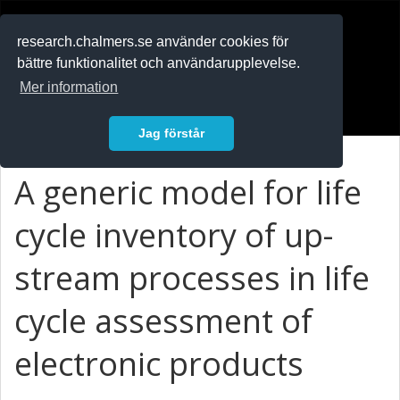
RESEARCH
.chalmers.se
research.chalmers.se använder cookies för
bättre funktionalitet och användarupplevelse.
In English
Mer information
Logga in
Jag förstår
A generic model for life
cycle inventory of up-
stream processes in life
cycle assessment of
electronic products