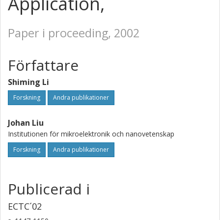
Application,
Paper i proceeding, 2002
Författare
Shiming Li
Forskning
Andra publikationer
Johan Liu
Institutionen för mikroelektronik och nanovetenskap
Forskning
Andra publikationer
Publicerad i
ECTC´02