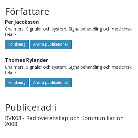
Författare
Per Jacobsson
Chalmers, Signaler och system, Signalbehandling och medicinsk
teknik
Forskning
Andra publikationer
Thomas Rylander
Chalmers, Signaler och system, Signalbehandling och medicinsk
teknik
Forskning
Andra publikationer
Publicerad i
RVK08 - Radiovetenskap och Kommunikation
2008