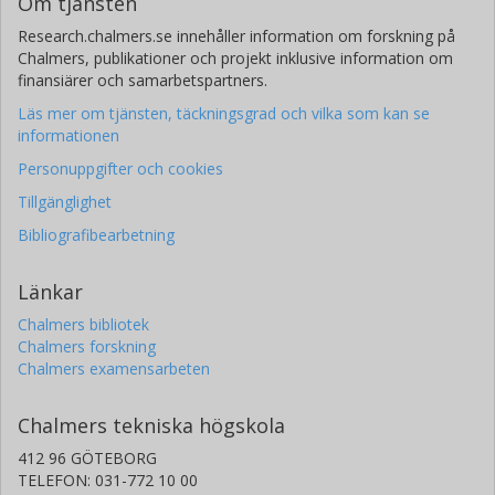
Om tjänsten
Research.chalmers.se innehåller information om forskning på
Chalmers, publikationer och projekt inklusive information om
finansiärer och samarbetspartners.
Läs mer om tjänsten, täckningsgrad och vilka som kan se
informationen
Personuppgifter och cookies
Tillgänglighet
Bibliografibearbetning
Länkar
Chalmers bibliotek
Chalmers forskning
Chalmers examensarbeten
Chalmers tekniska högskola
412 96 GÖTEBORG
TELEFON: 031-772 10 00