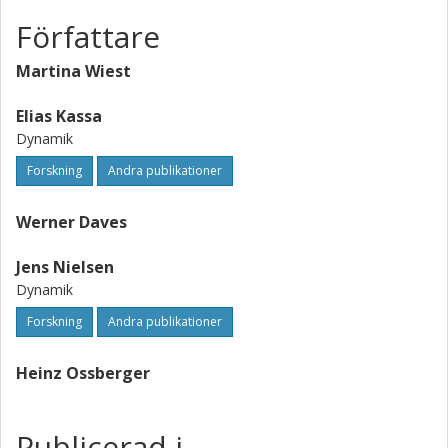
Författare
Martina Wiest
Elias Kassa
Dynamik
Forskning
Andra publikationer
Werner Daves
Jens Nielsen
Dynamik
Forskning
Andra publikationer
Heinz Ossberger
Publicerad i