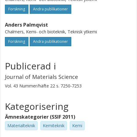
Forskning
Andra publikationer
Anders Palmqvist
Chalmers, Kemi- och bioteknik, Teknisk ytkemi
Forskning
Andra publikationer
Publicerad i
Journal of Materials Science
Vol. 43
Nummer/häfte
22
s.
7250-7253
Kategorisering
Ämneskategorier (SSIF 2011)
Materialteknik
Kemiteknik
Kemi