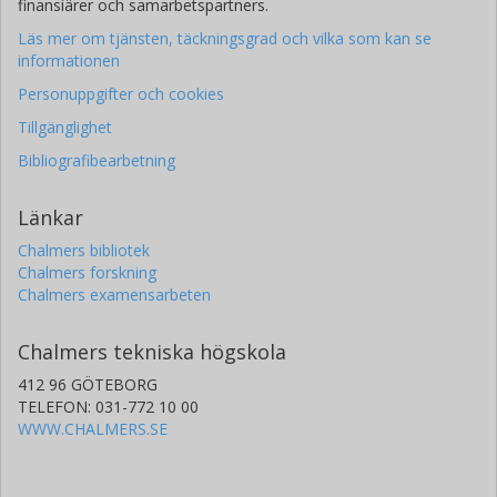
finansiärer och samarbetspartners.
Läs mer om tjänsten, täckningsgrad och vilka som kan se
informationen
Personuppgifter och cookies
Tillgänglighet
Bibliografibearbetning
Länkar
Chalmers bibliotek
Chalmers forskning
Chalmers examensarbeten
Chalmers tekniska högskola
412 96 GÖTEBORG
TELEFON: 031-772 10 00
WWW.CHALMERS.SE