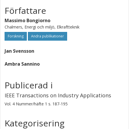
Författare
Massimo Bongiorno
Chalmers, Energi och miljö, Elkraftteknik
Forskning
Andra publikationer
Jan Svensson
Ambra Sannino
Publicerad i
IEEE Transactions on Industry Applications
Vol. 4
Nummer/häfte
1
s.
187-195
Kategorisering