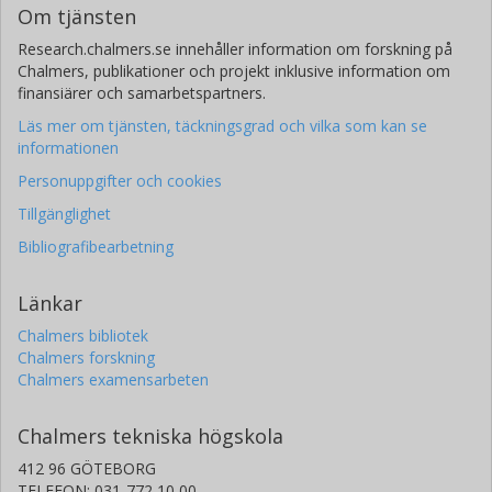
Om tjänsten
Research.chalmers.se innehåller information om forskning på
Chalmers, publikationer och projekt inklusive information om
finansiärer och samarbetspartners.
Läs mer om tjänsten, täckningsgrad och vilka som kan se
informationen
Personuppgifter och cookies
Tillgänglighet
Bibliografibearbetning
Länkar
Chalmers bibliotek
Chalmers forskning
Chalmers examensarbeten
Chalmers tekniska högskola
412 96 GÖTEBORG
TELEFON: 031-772 10 00