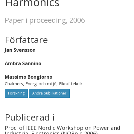
Harmonics
Paper i proceeding, 2006
Författare
Jan Svensson
Ambra Sannino
Massimo Bongiorno
Chalmers, Energi och miljö, Elkraftteknik
Forskning
Andra publikationer
Publicerad i
Proc. of IEEE Nordic Workshop on Power and
Industrial Electronics (NORpie 2006)