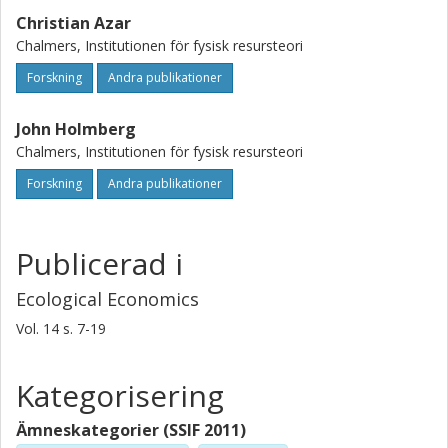
Christian Azar
Chalmers, Institutionen för fysisk resursteori
Forskning
Andra publikationer
John Holmberg
Chalmers, Institutionen för fysisk resursteori
Forskning
Andra publikationer
Publicerad i
Ecological Economics
Vol. 14
s.
7-19
Kategorisering
Ämneskategorier (SSIF 2011)