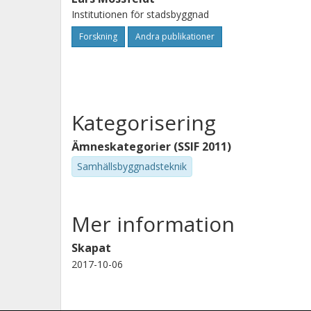
Institutionen för stadsbyggnad
Forskning
Andra publikationer
Kategorisering
Ämneskategorier (SSIF 2011)
Samhällsbyggnadsteknik
Mer information
Skapat
2017-10-06