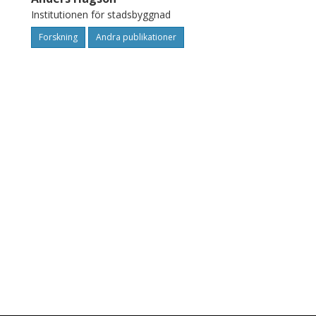
Institutionen för stadsbyggnad
Forskning
Andra publikationer