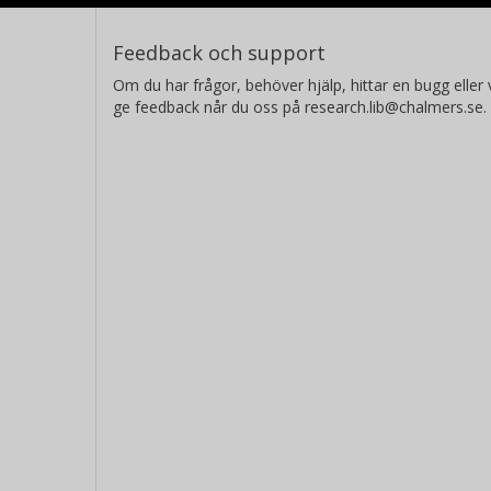
Feedback och support
Om du har frågor, behöver hjälp, hittar en bugg eller v
ge feedback når du oss på research.lib@chalmers.se.