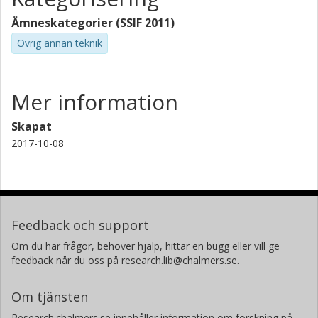
Ämneskategorier (SSIF 2011)
Övrig annan teknik
Mer information
Skapat
2017-10-08
Feedback och support
Om du har frågor, behöver hjälp, hittar en bugg eller vill ge
feedback når du oss på research.lib@chalmers.se.
Om tjänsten
Research.chalmers.se innehåller information om forskning på