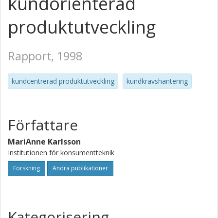
kundorienterad
produktutveckling
Rapport, 1998
kundcentrerad produktutveckling
kundkravshantering
Författare
MariAnne Karlsson
Institutionen för konsumentteknik
Forskning
Andra publikationer
Kategorisering