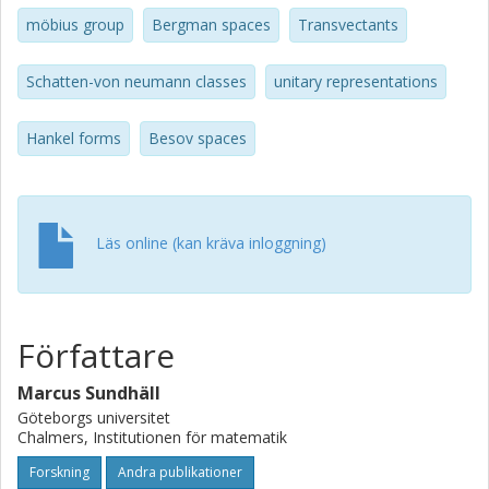
möbius group
Bergman spaces
Transvectants
Schatten-von neumann classes
unitary representations
Hankel forms
Besov spaces
Läs online (kan kräva inloggning)
Författare
Marcus Sundhäll
Göteborgs universitet
Chalmers, Institutionen för matematik
Forskning
Andra publikationer