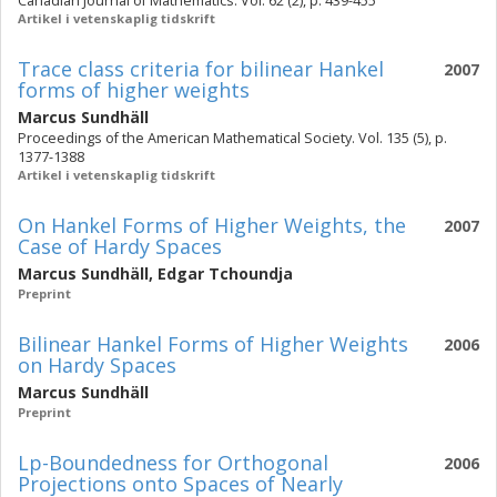
Canadian Journal of Mathematics. Vol. 62 (2), p. 439-455
Artikel i vetenskaplig tidskrift
Trace class criteria for bilinear Hankel
2007
forms of higher weights
Marcus Sundhäll
Proceedings of the American Mathematical Society. Vol. 135 (5), p.
1377-1388
Artikel i vetenskaplig tidskrift
On Hankel Forms of Higher Weights, the
2007
Case of Hardy Spaces
Marcus Sundhäll
,
Edgar Tchoundja
Preprint
Bilinear Hankel Forms of Higher Weights
2006
on Hardy Spaces
Marcus Sundhäll
Preprint
Lp-Boundedness for Orthogonal
2006
Projections onto Spaces of Nearly