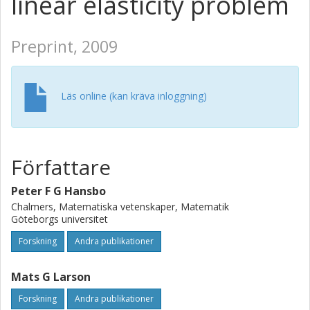
linear elasticity problem
Preprint, 2009
Läs online (kan kräva inloggning)
Författare
Peter F G Hansbo
Chalmers, Matematiska vetenskaper, Matematik
Göteborgs universitet
Forskning
Andra publikationer
Mats G Larson
Forskning
Andra publikationer