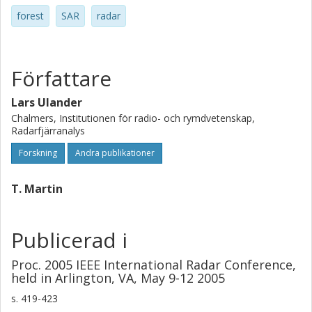
forest
SAR
radar
Författare
Lars Ulander
Chalmers, Institutionen för radio- och rymdvetenskap,
Radarfjärranalys
Forskning
Andra publikationer
T. Martin
Publicerad i
Proc. 2005 IEEE International Radar Conference,
held in Arlington, VA, May 9-12 2005
s.
419-423