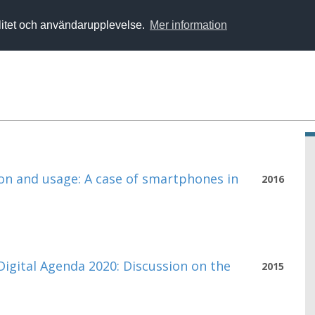
alitet och användarupplevelse.
Mer information
on and usage: A case of smartphones in
2016
igital Agenda 2020: Discussion on the
2015