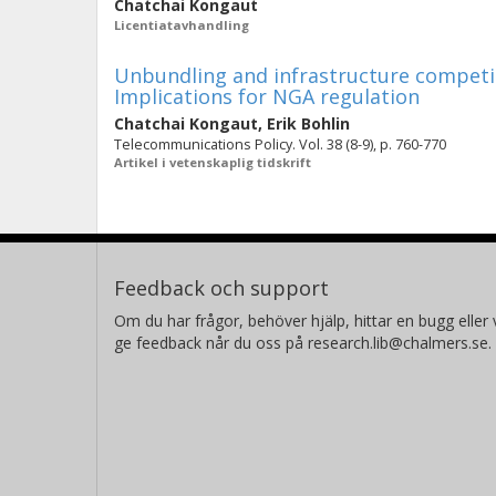
Chatchai Kongaut
Licentiatavhandling
Unbundling and infrastructure competi
Implications for NGA regulation
Chatchai Kongaut
,
Erik Bohlin
Telecommunications Policy. Vol. 38 (8-9), p. 760-770
Artikel i vetenskaplig tidskrift
Feedback och support
Om du har frågor, behöver hjälp, hittar en bugg eller v
ge feedback når du oss på research.lib@chalmers.se.