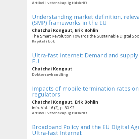
Artikel i vetenskaplig tidskrift
Understanding market definition, relev
(SMP) frameworks in the EU
Chatchai Kongaut
,
Erik Bohlin
The Smart Revolution Towards the Sustainable Digital Soc
Kapitel i bok
Ultra-fast internet: Demand and supply
EU
Chatchai Kongaut
Doktorsavhandling
Impacts of mobile termination rates on r
regulators
Chatchai Kongaut
,
Erik Bohlin
Info. Vol. 16 (2), p. 80-93
Artikel i vetenskaplig tidskrift
Broadband Policy and the EU Digital A
Ultra-fast Internet