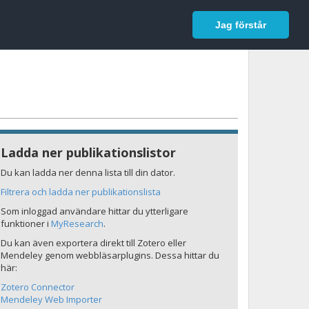
In English
Logga in
Jag förstår
Ladda ner publikationslistor
Du kan ladda ner denna lista till din dator.
Filtrera och ladda ner publikationslista
Som inloggad användare hittar du ytterligare
funktioner i
MyResearch
.
Du kan även exportera direkt till Zotero eller
Mendeley genom webbläsarplugins. Dessa hittar du
här:
Zotero Connector
Mendeley Web Importer