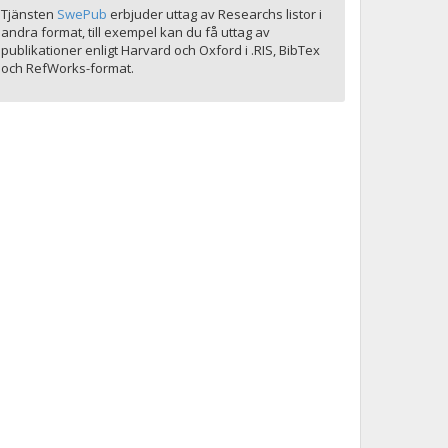
Tjänsten
SwePub
erbjuder uttag av Researchs listor i
andra format, till exempel kan du få uttag av
publikationer enligt Harvard och Oxford i .RIS, BibTex
och RefWorks-format.