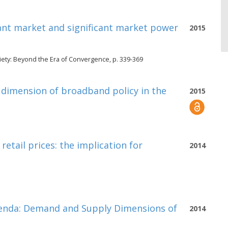
ant market and significant market power
2015
iety: Beyond the Era of Convergence, p. 339-369
 dimension of broadband policy in the
2015
etail prices: the implication for
2014
genda: Demand and Supply Dimensions of
2014