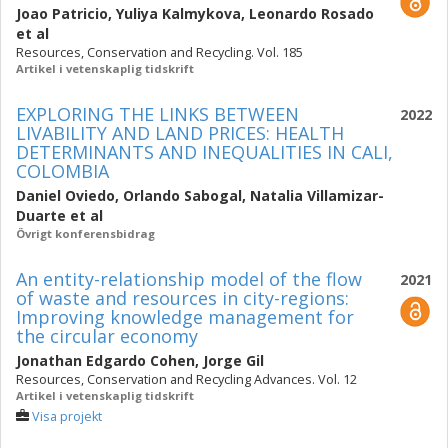
Joao Patricio
,
Yuliya Kalmykova
,
Leonardo Rosado
et al
Resources, Conservation and Recycling. Vol. 185
Artikel i vetenskaplig tidskrift
EXPLORING THE LINKS BETWEEN
2022
LIVABILITY AND LAND PRICES: HEALTH
DETERMINANTS AND INEQUALITIES IN CALI,
COLOMBIA
Daniel Oviedo
,
Orlando Sabogal
,
Natalia Villamizar-
Duarte
et al
Övrigt konferensbidrag
An entity-relationship model of the flow
2021
of waste and resources in city-regions:
Improving knowledge management for
the circular economy
Jonathan Edgardo Cohen
,
Jorge Gil
Resources, Conservation and Recycling Advances. Vol. 12
Artikel i vetenskaplig tidskrift
Visa projekt