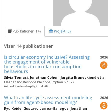
Publikationer (14)
Projekt (0)
Visar 14 publikationer
Is circular economy inclusive? Assessing
2026
the engagement of vulnerable
households in circular consumption
behaviours
Silvia Tomasi
,
Jonathan Cohen
,
Jurgita Bruneckienė
et al
Cleaner and Responsible Consumption. Vol. 22
Artikel i vetenskaplig tidskrift
What can life cycle assessment modeling
2026
gain from agent-based modeling?
Ryu Koide
,
Gustavo Larrea-Gallegos
,
Jonathan