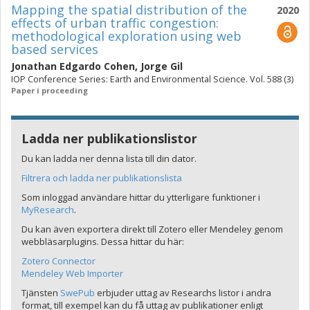
Mapping the spatial distribution of the
2020
effects of urban traffic congestion:
methodological exploration using web
based services
Jonathan Edgardo Cohen
,
Jorge Gil
IOP Conference Series: Earth and Environmental Science. Vol. 588 (3)
Paper i proceeding
Ladda ner publikationslistor
Du kan ladda ner denna lista till din dator.
Filtrera och ladda ner publikationslista
Som inloggad användare hittar du ytterligare funktioner i
MyResearch
.
Du kan även exportera direkt till Zotero eller Mendeley genom
webbläsarplugins. Dessa hittar du här:
Zotero Connector
Mendeley Web Importer
Tjänsten
SwePub
erbjuder uttag av Researchs listor i andra
format, till exempel kan du få uttag av publikationer enligt