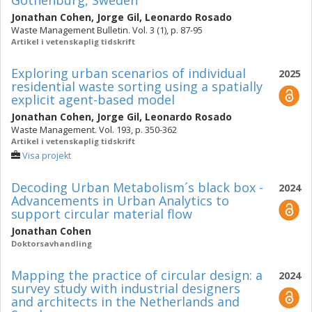
Gothenburg, Sweden
Jonathan Cohen
,
Jorge Gil
,
Leonardo Rosado
Waste Management Bulletin. Vol. 3 (1), p. 87-95
Artikel i vetenskaplig tidskrift
Exploring urban scenarios of individual
2025
residential waste sorting using a spatially
explicit agent-based model
Jonathan Cohen
,
Jorge Gil
,
Leonardo Rosado
Waste Management. Vol. 193, p. 350-362
Artikel i vetenskaplig tidskrift
Visa projekt
Decoding Urban Metabolism´s black box -
2024
Advancements in Urban Analytics to
support circular material flow
Jonathan Cohen
Doktorsavhandling
Mapping the practice of circular design: a
2024
survey study with industrial designers
and architects in the Netherlands and