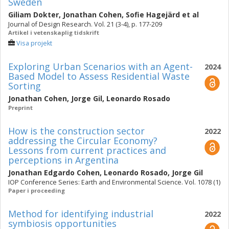
Sweden
Giliam Dokter
,
Jonathan Cohen
,
Sofie Hagejärd
et al
Journal of Design Research. Vol. 21 (3-4), p. 177-209
Artikel i vetenskaplig tidskrift
Visa projekt
Exploring Urban Scenarios with an Agent-
2024
Based Model to Assess Residential Waste
Sorting
Jonathan Cohen
,
Jorge Gil
,
Leonardo Rosado
Preprint
How is the construction sector
2022
addressing the Circular Economy?
Lessons from current practices and
perceptions in Argentina
Jonathan Edgardo Cohen
,
Leonardo Rosado
,
Jorge Gil
IOP Conference Series: Earth and Environmental Science. Vol. 1078 (1)
Paper i proceeding
Method for identifying industrial
2022
symbiosis opportunities