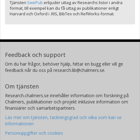
Tjänsten
SwePub
erbjuder uttag av Researchs listor i andra
format, till exempel kan du få uttag av publikationer enligt
Harvard och Oxford i .RIS, BibTex och RefWorks-format.
Feedback och support
Om du har frågor, behöver hjälp, hittar en bugg eller vill ge
feedback når du oss på research.lib@chalmers.se.
Om tjänsten
Research.chalmers.se innehåller information om forskning på
Chalmers, publikationer och projekt inklusive information om
finansiärer och samarbetspartners.
Läs mer om tjänsten, täckningsgrad och vilka som kan se
informationen
Personuppgifter och cookies