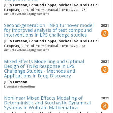
Julia Larsson
,
Edmund Hoppe
,
Michael Gautrois
et al
European Journal of Pharmaceutical Sciences. Vol. 176
Artikel i vetenskaplig tidskrift
Second-generation TNFα turnover model
2021
for improved analysis of test compound
interventions in LPS challenge studies
Julia Larsson
,
Edmund Hoppe
,
Michael Gautrois
et al
European Journal of Pharmaceutical Sciences. Vol. 165
Artikel i vetenskaplig tidskrift
Mixed Effects Modelling and Optimal
2021
Design of TNFα Response in LPS
Challenge Studies - Methods and
Applications in Drug Discovery
Julia Larsson
Licentiatavhandling
Nonlinear Mixed Effects Modeling of
2021
Deterministic and Stochastic Dynamical
Systems in Wolfram Mathematica