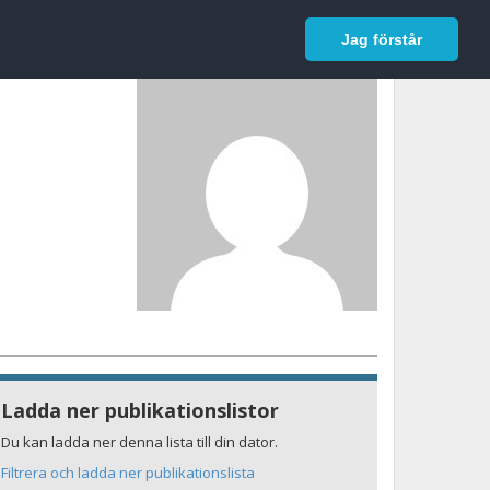
In English
Logga in
Jag förstår
Ladda ner publikationslistor
Du kan ladda ner denna lista till din dator.
Filtrera och ladda ner publikationslista