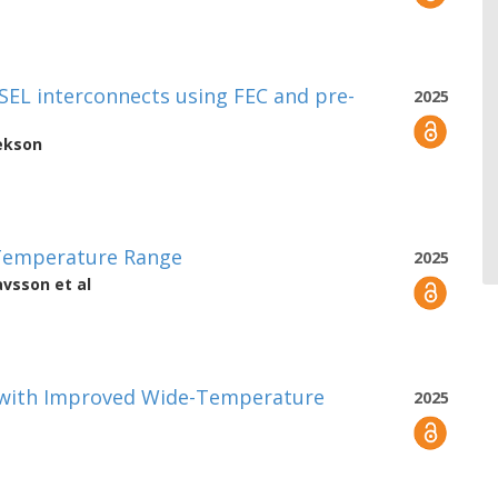
EL interconnects using FEC and pre-
2025
ekson
 Temperature Range
2025
avsson
et al
rs with Improved Wide-Temperature
2025