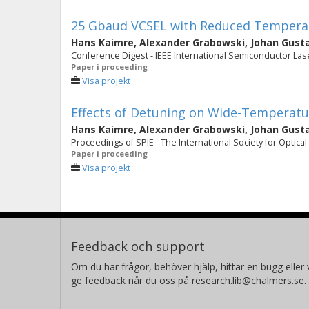
25 Gbaud VCSEL with Reduced Temper
Hans Kaimre
,
Alexander Grabowski
,
Johan Gust
Conference Digest - IEEE International Semiconductor La
Paper i proceeding
Visa projekt
Effects of Detuning on Wide-Temperatu
Hans Kaimre
,
Alexander Grabowski
,
Johan Gust
Proceedings of SPIE - The International Society for Optical
Paper i proceeding
Visa projekt
Feedback och support
Om du har frågor, behöver hjälp, hittar en bugg eller v
ge feedback når du oss på research.lib@chalmers.se.