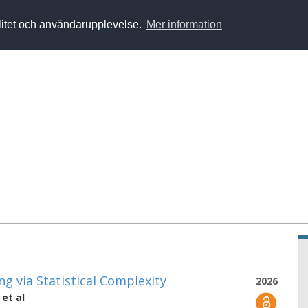
alitet och användarupplevelse.
Mer information
g via Statistical Complexity
2026
et al