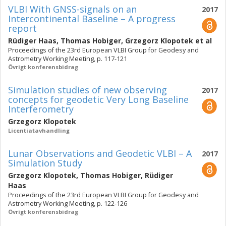
VLBI With GNSS-signals on an
2017
Intercontinental Baseline – A progress
report
Rüdiger Haas
,
Thomas Hobiger
,
Grzegorz Klopotek
et al
Proceedings of the 23rd European VLBI Group for Geodesy and
Astrometry Working Meeting, p. 117-121
Övrigt konferensbidrag
Simulation studies of new observing
2017
concepts for geodetic Very Long Baseline
Interferometry
Grzegorz Klopotek
Licentiatavhandling
Lunar Observations and Geodetic VLBI – A
2017
Simulation Study
Grzegorz Klopotek
,
Thomas Hobiger
,
Rüdiger
Haas
Proceedings of the 23rd European VLBI Group for Geodesy and
Astrometry Working Meeting, p. 122-126
Övrigt konferensbidrag