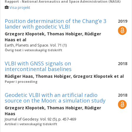
Rapport - National Aeronautics and Space Administration (NASA)
Visa projekt
Position determination of the Chang’e 3
2019
lander with geodetic VLBI
Grzegorz Klopotek
,
Thomas Hobiger
,
Rüdiger
Haas
et al
Earth, Planets and Space. Vol. 71 (1)
Övrig text i vetenskaplig tidskrift
VLBI with GNSS signals on
2018
intercontinental baselines
Rüdiger Haas
,
Thomas Hobiger
,
Grzegorz Klopotek
et al
Paper i proceeding
Geodetic VLBI with an artificial radio
2018
source on the Moon: a simulation study
Grzegorz Klopotek
,
Thomas Hobiger
,
Rüdiger
Haas
Journal of Geodesy. Vol. 92 (5), p. 457-469
Artikel i vetenskaplig tidskrift