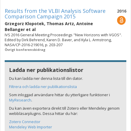
Results from the VLBI Analysis Software
2016
Comparison Campaign 2015
Grzegorz Klopotek
,
Thomas Artz
,
Antoine
Bellanger
et al
IVS 2016 General Meeting Proceedings "New Horizons with VGOS".
Edited by Dirk Behrend, Karen D. Baver, and Kyla L. Armstrong,
NASA/CP-2016-219016, p. 203-207
Övrigt konferensbidrag
Ladda ner publikationslistor
Du kan ladda ner denna lista till din dator.
Filtrera och ladda ner publikationslista
Som inloggad användare hittar du ytterligare funktioner i
MyResearch
.
Du kan även exportera direkt till Zotero eller Mendeley genom
webbläsarplugins. Dessa hittar du här:
Zotero Connector
Mendeley Web Importer