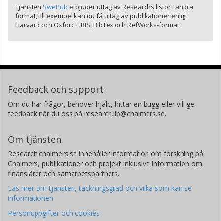
Tjänsten
SwePub
erbjuder uttag av Researchs listor i andra
format, till exempel kan du få uttag av publikationer enligt
Harvard och Oxford i .RIS, BibTex och RefWorks-format.
Feedback och support
Om du har frågor, behöver hjälp, hittar en bugg eller vill ge
feedback når du oss på research.lib@chalmers.se.
Om tjänsten
Research.chalmers.se innehåller information om forskning på
Chalmers, publikationer och projekt inklusive information om
finansiärer och samarbetspartners.
Läs mer om tjänsten, täckningsgrad och vilka som kan se
informationen
Personuppgifter och cookies