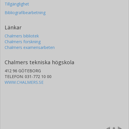
Tillgänglighet
Bibliografibearbetning
Länkar
Chalmers bibliotek
Chalmers forskning
Chalmers examensarbeten
Chalmers tekniska högskola
412 96 GÖTEBORG
TELEFON: 031-772 10 00
WWW.CHALMERS.SE