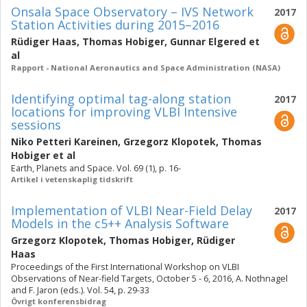
Onsala Space Observatory – IVS Network
2017
Station Activities during 2015–2016
Rüdiger Haas
,
Thomas Hobiger
,
Gunnar Elgered
et
al
Rapport - National Aeronautics and Space Administration (NASA)
Identifying optimal tag-along station
2017
locations for improving VLBI Intensive
sessions
Niko Petteri Kareinen
,
Grzegorz Klopotek
,
Thomas
Hobiger
et al
Earth, Planets and Space. Vol. 69 (1), p. 16-
Artikel i vetenskaplig tidskrift
Implementation of VLBI Near-Field Delay
2017
Models in the c5++ Analysis Software
Grzegorz Klopotek
,
Thomas Hobiger
,
Rüdiger
Haas
Proceedings of the First International Workshop on VLBI
Observations of Near-field Targets, October 5 - 6, 2016, A. Nothnagel
and F. Jaron (eds.). Vol. 54, p. 29-33
Övrigt konferensbidrag