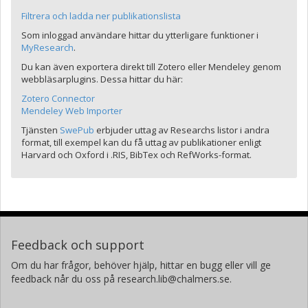
Filtrera och ladda ner publikationslista
Som inloggad användare hittar du ytterligare funktioner i
MyResearch
.
Du kan även exportera direkt till Zotero eller Mendeley genom
webbläsarplugins. Dessa hittar du här:
Zotero Connector
Mendeley Web Importer
Tjänsten
SwePub
erbjuder uttag av Researchs listor i andra
format, till exempel kan du få uttag av publikationer enligt
Harvard och Oxford i .RIS, BibTex och RefWorks-format.
Feedback och support
Om du har frågor, behöver hjälp, hittar en bugg eller vill ge
feedback når du oss på research.lib@chalmers.se.