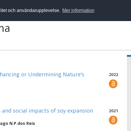
alitet och användarupplevelse.
Mer information
ma
hancing or Undermining Nature’s
2022
 and social impacts of soy expansion
2021
iago N.P.dos Reis