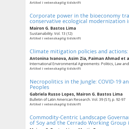
Artikel i vetenskaplig tidskrift
Corporate power in the bioeconomy trans
conservative ecological modernization i
Mairon G. Bastos Lima
Sustainability. Vol. 13 (12)
Artikel i vetenskaplig tidskrift
Climate mitigation policies and actions:
Antonina Ivanova
,
Asim Zia
,
Paiman Ahmad
et a
International Environmental Agreements: Politics, Law and 
Artikel i vetenskaplig tidskrift
Necropolitics in the Jungle: COVID-19 an
Peoples
Gabriela Russo Lopes
,
Mairon G. Bastos Lima
Bulletin of Latin American Research. Vol. 39 (S1), p. 92-97
Artikel i vetenskaplig tidskrift
Commodity-Centric Landscape Governan
of Soy and the Cerrado Working Group i