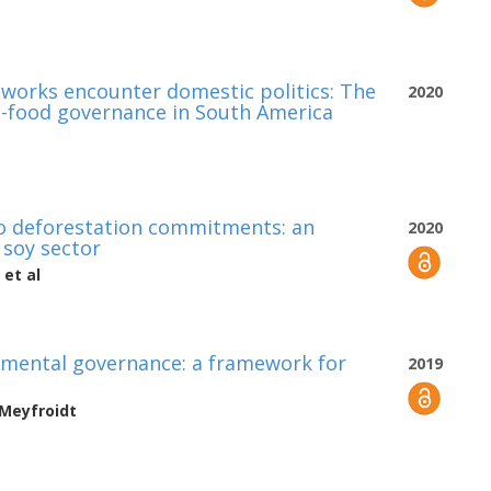
eworks encounter domestic politics: The
2020
i-food governance in South America
ro deforestation commitments: an
2020
 soy sector
et al
nmental governance: a framework for
2019
 Meyfroidt