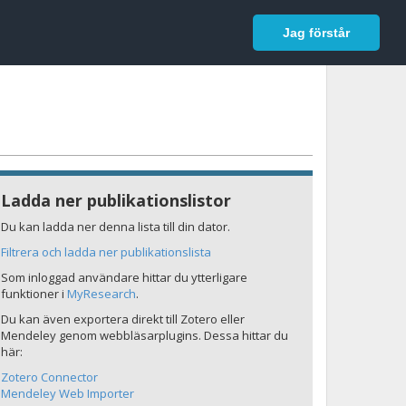
In English
Logga in
Jag förstår
Ladda ner publikationslistor
Du kan ladda ner denna lista till din dator.
Filtrera och ladda ner publikationslista
Som inloggad användare hittar du ytterligare
funktioner i
MyResearch
.
Du kan även exportera direkt till Zotero eller
Mendeley genom webbläsarplugins. Dessa hittar du
här:
Zotero Connector
Mendeley Web Importer