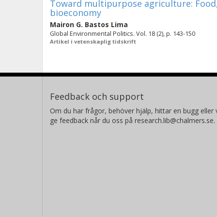
Toward multipurpose agriculture: Food, 
bioeconomy
Mairon G. Bastos Lima
Global Environmental Politics. Vol. 18 (2), p. 143-150
Artikel i vetenskaplig tidskrift
Feedback och support
Om du har frågor, behöver hjälp, hittar en bugg eller v
ge feedback når du oss på research.lib@chalmers.se.