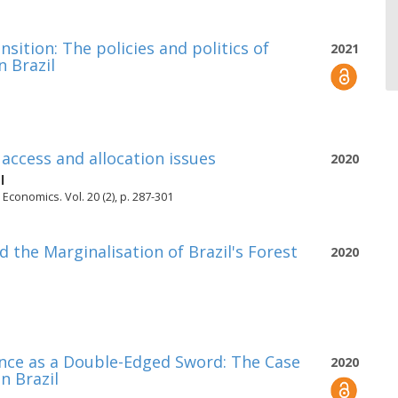
ition: The policies and politics of
2021
n Brazil
 access and allocation issues
2020
l
Economics. Vol. 20 (2), p. 287-301
d the Marginalisation of Brazil's Forest
2020
ce as a Double-Edged Sword: The Case
2020
n Brazil