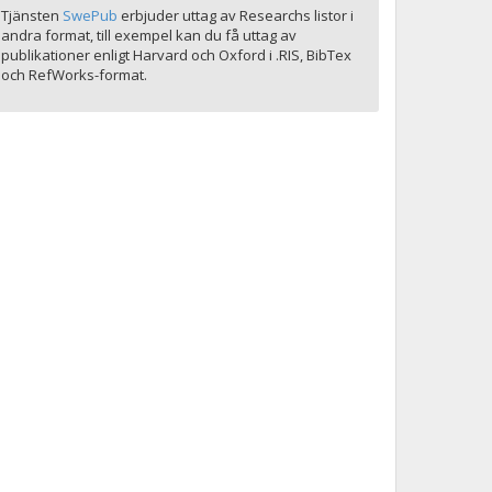
Tjänsten
SwePub
erbjuder uttag av Researchs listor i
andra format, till exempel kan du få uttag av
publikationer enligt Harvard och Oxford i .RIS, BibTex
och RefWorks-format.