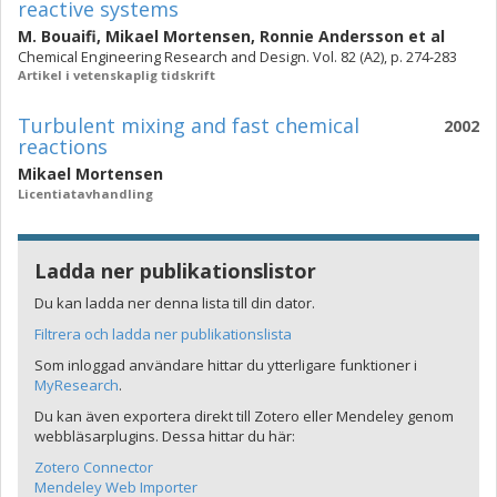
reactive systems
M. Bouaifi
,
Mikael Mortensen
,
Ronnie Andersson
et al
Chemical Engineering Research and Design. Vol. 82 (A2), p. 274-283
Artikel i vetenskaplig tidskrift
Turbulent mixing and fast chemical
2002
reactions
Mikael Mortensen
Licentiatavhandling
Ladda ner publikationslistor
Du kan ladda ner denna lista till din dator.
Filtrera och ladda ner publikationslista
Som inloggad användare hittar du ytterligare funktioner i
MyResearch
.
Du kan även exportera direkt till Zotero eller Mendeley genom
webbläsarplugins. Dessa hittar du här:
Zotero Connector
Mendeley Web Importer