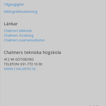
Tillgänglighet
Bibliografibearbetning
Länkar
Chalmers bibliotek
Chalmers forskning
Chalmers examensarbeten
Chalmers tekniska högskola
412 96 GÖTEBORG
TELEFON: 031-772 10 00
WWW.CHALMERS.SE