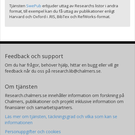
Tjänsten
SwePub
erbjuder uttag av Researchs listor i andra
format, till exempel kan du få uttag av publikationer enligt
Harvard och Oxford i .RIS, BibTex och RefWorks-format.
Feedback och support
Om du har frågor, behöver hjälp, hittar en bugg eller vill ge
feedback når du oss på research.lib@chalmers.se.
Om tjänsten
Research.chalmers.se innehåller information om forskning på
Chalmers, publikationer och projekt inklusive information om
finansiärer och samarbetspartners.
Läs mer om tjänsten, täckningsgrad och vilka som kan se
informationen
Personuppgifter och cookies