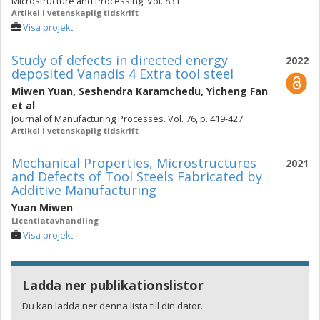
Microstructure and Processing. Vol. 831
Artikel i vetenskaplig tidskrift
Visa projekt
Study of defects in directed energy
2022
deposited Vanadis 4 Extra tool steel
Miwen Yuan
,
Seshendra Karamchedu
,
Yicheng Fan
et al
Journal of Manufacturing Processes. Vol. 76, p. 419-427
Artikel i vetenskaplig tidskrift
Mechanical Properties, Microstructures
2021
and Defects of Tool Steels Fabricated by
Additive Manufacturing
Yuan Miwen
Licentiatavhandling
Visa projekt
Ladda ner publikationslistor
Du kan ladda ner denna lista till din dator.