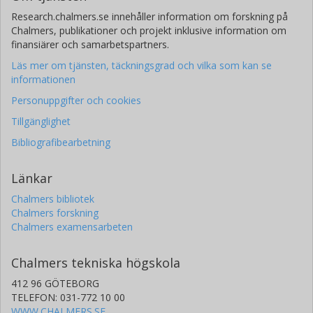
Research.chalmers.se innehåller information om forskning på
Chalmers, publikationer och projekt inklusive information om
finansiärer och samarbetspartners.
Läs mer om tjänsten, täckningsgrad och vilka som kan se
informationen
Personuppgifter och cookies
Tillgänglighet
Bibliografibearbetning
Länkar
Chalmers bibliotek
Chalmers forskning
Chalmers examensarbeten
Chalmers tekniska högskola
412 96 GÖTEBORG
TELEFON: 031-772 10 00
WWW.CHALMERS.SE