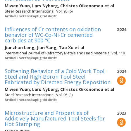
Miwen Yuan
,
Lars Nyborg
,
Christos Oikonomou
et al
Steel Research International. Vol. 95 (6)
Artikel i vetenskaplig tidskrift
Influences of Cr contents on oxidation
2024
behavior of WC-Co-Ni-Cr cemented
carbides at 900 °C
Jianzhan Long
,
Jian Yang
,
Tao Xu
et al
International Journal of Refractory Metals and Hard Materials. Vol. 118
Artikel i vetenskaplig tidskrift
Softening Behavior of a Cold Work Tool
2024
Steel and High-Boron Tool Steel
Fabricated by Directed Energy Deposition
Miwen Yuan
,
Lars Nyborg
,
Christos Oikonomou
et al
Steel Research International. Vol. 95 (3)
Artikel i vetenskaplig tidskrift
Microstructure and Properties of
2023
Additively Manufactured Tool Steels for
Hot Stamping