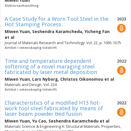
Miwen Yuan
Doktorsavhandling
A Case Study for a Worn Tool Steel in the
2023
Hot Stamping Process
Miwen Yuan
,
Seshendra Karamchedu
,
Yicheng Fan
et al
Journal of Materials Research and Technology. Vol. 22, p. 1065-1075
Artikel i vetenskaplig tidskrift
Time and temperature dependent
2022
softening of a novel maraging steel
fabricated by laser metal deposition
Miwen Yuan
,
Lars Nyborg
,
Christos Oikonomou
et al
Materials and Design. Vol. 224
Artikel i vetenskaplig tidskrift
Characteristics of a modified H13 hot-
2022
work tool steel fabricated by means of
laser beam powder bed fusion
Miwen Yuan
,
Yu Cao
,
Seshendra Karamchedu
et al
Materials Science & Engineering A: Structural Materials: Properties,