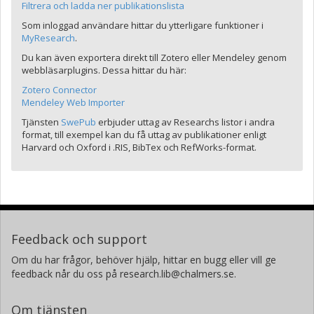
Filtrera och ladda ner publikationslista
Som inloggad användare hittar du ytterligare funktioner i
MyResearch
.
Du kan även exportera direkt till Zotero eller Mendeley genom
webbläsarplugins. Dessa hittar du här:
Zotero Connector
Mendeley Web Importer
Tjänsten
SwePub
erbjuder uttag av Researchs listor i andra
format, till exempel kan du få uttag av publikationer enligt
Harvard och Oxford i .RIS, BibTex och RefWorks-format.
Feedback och support
Om du har frågor, behöver hjälp, hittar en bugg eller vill ge
feedback når du oss på research.lib@chalmers.se.
Om tjänsten