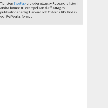
Tjänsten
SwePub
erbjuder uttag av Researchs listor i
andra format, till exempel kan du få uttag av
publikationer enligt Harvard och Oxford i .RIS, BibTex
och RefWorks-format.