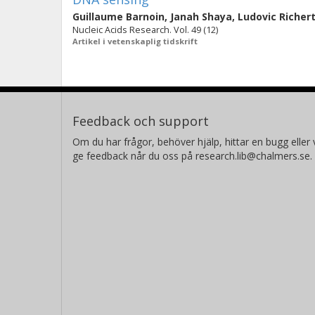
Guillaume Barnoin
,
Janah Shaya
,
Ludovic Richer
Nucleic Acids Research. Vol. 49 (12)
Artikel i vetenskaplig tidskrift
Feedback och support
Om du har frågor, behöver hjälp, hittar en bugg eller v
ge feedback når du oss på research.lib@chalmers.se.