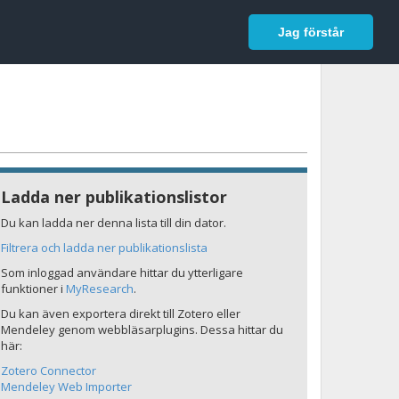
In English
Logga in
Jag förstår
Ladda ner publikationslistor
Du kan ladda ner denna lista till din dator.
Filtrera och ladda ner publikationslista
Som inloggad användare hittar du ytterligare
funktioner i
MyResearch
.
Du kan även exportera direkt till Zotero eller
Mendeley genom webbläsarplugins. Dessa hittar du
här:
Zotero Connector
Mendeley Web Importer