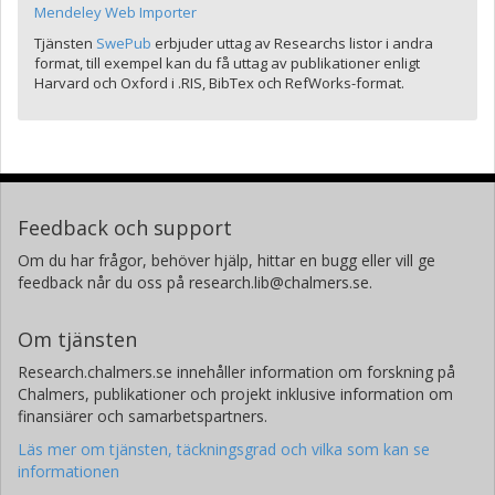
Mendeley Web Importer
Tjänsten
SwePub
erbjuder uttag av Researchs listor i andra
format, till exempel kan du få uttag av publikationer enligt
Harvard och Oxford i .RIS, BibTex och RefWorks-format.
Feedback och support
Om du har frågor, behöver hjälp, hittar en bugg eller vill ge
feedback når du oss på research.lib@chalmers.se.
Om tjänsten
Research.chalmers.se innehåller information om forskning på
Chalmers, publikationer och projekt inklusive information om
finansiärer och samarbetspartners.
Läs mer om tjänsten, täckningsgrad och vilka som kan se
informationen