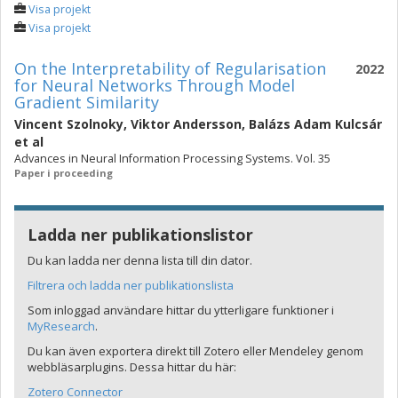
Visa projekt
Visa projekt
On the Interpretability of Regularisation
2022
for Neural Networks Through Model
Gradient Similarity
Vincent Szolnoky
,
Viktor Andersson
,
Balázs Adam Kulcsár
et al
Advances in Neural Information Processing Systems. Vol. 35
Paper i proceeding
Ladda ner publikationslistor
Du kan ladda ner denna lista till din dator.
Filtrera och ladda ner publikationslista
Som inloggad användare hittar du ytterligare funktioner i
MyResearch
.
Du kan även exportera direkt till Zotero eller Mendeley genom
webbläsarplugins. Dessa hittar du här:
Zotero Connector