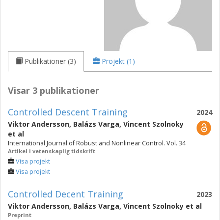
Publikationer (3)
Projekt (1)
Visar 3 publikationer
Controlled Descent Training
2024
Viktor Andersson
,
Balázs Varga
,
Vincent Szolnoky
et al
International Journal of Robust and Nonlinear Control. Vol. 34
Artikel i vetenskaplig tidskrift
Visa projekt
Visa projekt
Controlled Decent Training
2023
Viktor Andersson
,
Balázs Varga
,
Vincent Szolnoky
et al
Preprint