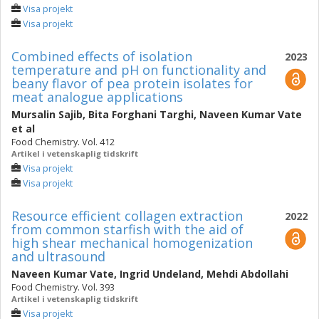
Visa projekt
Visa projekt
Combined effects of isolation
2023
temperature and pH on functionality and
beany flavor of pea protein isolates for
meat analogue applications
Mursalin Sajib
,
Bita Forghani Targhi
,
Naveen Kumar Vate
et al
Food Chemistry. Vol. 412
Artikel i vetenskaplig tidskrift
Visa projekt
Visa projekt
Resource efficient collagen extraction
2022
from common starfish with the aid of
high shear mechanical homogenization
and ultrasound
Naveen Kumar Vate
,
Ingrid Undeland
,
Mehdi Abdollahi
Food Chemistry. Vol. 393
Artikel i vetenskaplig tidskrift
Visa projekt