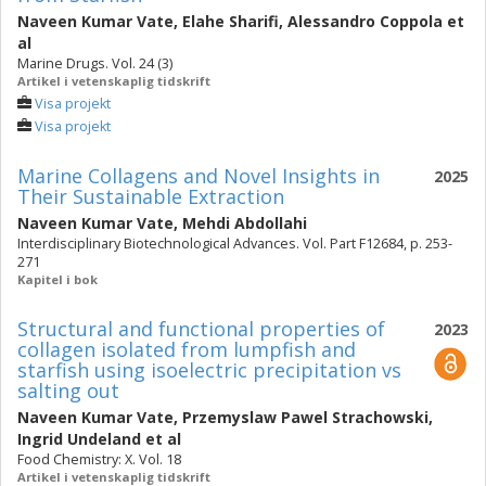
Naveen Kumar Vate
,
Elahe Sharifi
,
Alessandro Coppola
et
al
Marine Drugs. Vol. 24 (3)
Artikel i vetenskaplig tidskrift
Visa projekt
Visa projekt
Marine Collagens and Novel Insights in
2025
Their Sustainable Extraction
Naveen Kumar Vate
,
Mehdi Abdollahi
Interdisciplinary Biotechnological Advances. Vol. Part F12684, p. 253-
271
Kapitel i bok
Structural and functional properties of
2023
collagen isolated from lumpfish and
starfish using isoelectric precipitation vs
salting out
Naveen Kumar Vate
,
Przemyslaw Pawel Strachowski
,
Ingrid Undeland
et al
Food Chemistry: X. Vol. 18
Artikel i vetenskaplig tidskrift