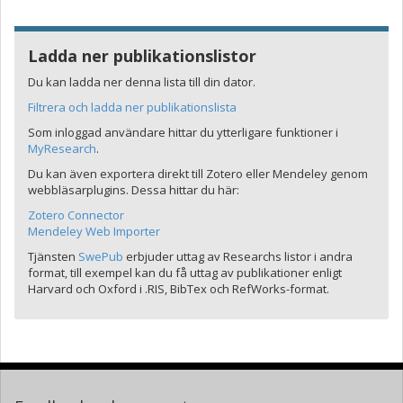
Ladda ner publikationslistor
Du kan ladda ner denna lista till din dator.
Filtrera och ladda ner publikationslista
Som inloggad användare hittar du ytterligare funktioner i
MyResearch
.
Du kan även exportera direkt till Zotero eller Mendeley genom
webbläsarplugins. Dessa hittar du här:
Zotero Connector
Mendeley Web Importer
Tjänsten
SwePub
erbjuder uttag av Researchs listor i andra
format, till exempel kan du få uttag av publikationer enligt
Harvard och Oxford i .RIS, BibTex och RefWorks-format.