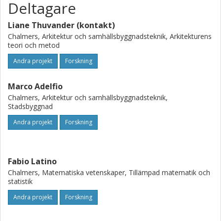
Deltagare
Liane Thuvander (kontakt)
Chalmers, Arkitektur och samhällsbyggnadsteknik, Arkitekturens
teori och metod
Andra projekt
Forskning
Marco Adelfio
Chalmers, Arkitektur och samhällsbyggnadsteknik,
Stadsbyggnad
Andra projekt
Forskning
Fabio Latino
Chalmers, Matematiska vetenskaper, Tillämpad matematik och
statistik
Andra projekt
Forskning