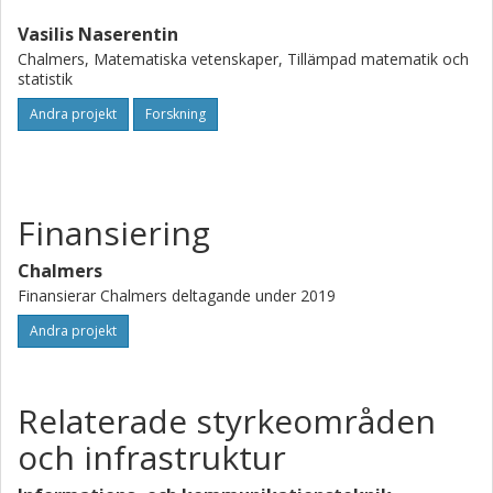
Vasilis Naserentin
Chalmers, Matematiska vetenskaper, Tillämpad matematik och
statistik
Andra projekt
Forskning
Finansiering
Chalmers
Finansierar Chalmers deltagande under 2019
Andra projekt
Relaterade styrkeområden
och infrastruktur