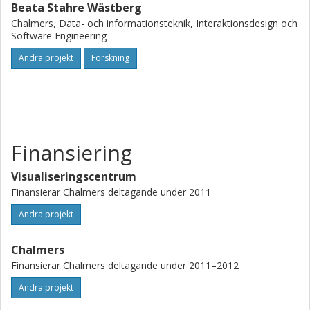
Beata Stahre Wästberg
Chalmers, Data- och informationsteknik, Interaktionsdesign och
Software Engineering
Andra projekt
Forskning
Finansiering
Visualiseringscentrum
Finansierar Chalmers deltagande under 2011
Andra projekt
Chalmers
Finansierar Chalmers deltagande under 2011–2012
Andra projekt