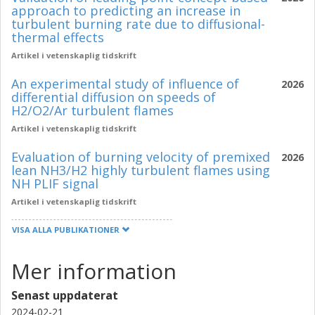
approach to predicting an increase in
turbulent burning rate due to diffusional-
thermal effects
Artikel i vetenskaplig tidskrift
An experimental study of influence of
2026
differential diffusion on speeds of
H2/O2/Ar turbulent flames
Artikel i vetenskaplig tidskrift
Evaluation of burning velocity of premixed
2026
lean NH3/H2 highly turbulent flames using
NH PLIF signal
Artikel i vetenskaplig tidskrift
VISA ALLA PUBLIKATIONER
Mer information
Senast uppdaterat
2024-02-21