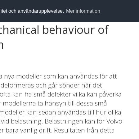
alitet och användarupplevelse.
Mer information
chanical behaviour of
m
ckla nya modeller som kan användas för att
deformeras och går sönder när det
ofta kan ha små defekter vilka kan påverka
modellerna ta hänsyn till dessa små
odeller kan sedan användas till hur olika
id belastning. Belastningen kan för Volvo
 bara vanlig drift. Resultaten från detta