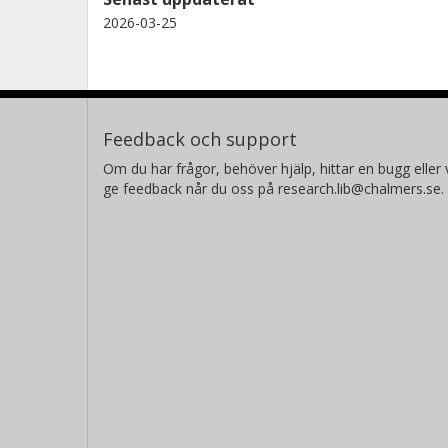
2026-03-25
Feedback och support
Om du har frågor, behöver hjälp, hittar en bugg eller v
ge feedback når du oss på research.lib@chalmers.se.