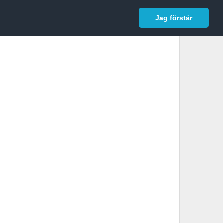
In English
Logga in
Jag förstår