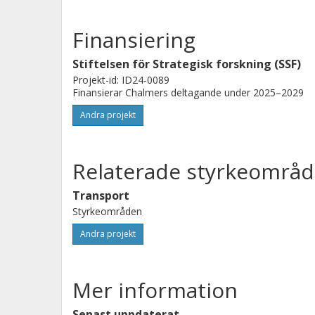
Finansiering
Stiftelsen för Strategisk forskning (SSF)
Projekt-id: ID24-0089
Finansierar Chalmers deltagande under 2025–2029
Andra projekt
Relaterade styrkeområd
Transport
Styrkeområden
Andra projekt
Mer information
Senast uppdaterat