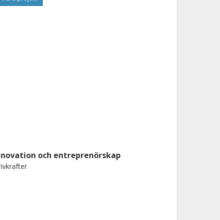
nnovation och entreprenörskap
ivkrafter