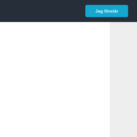
In English
Logga in
Jag förstår