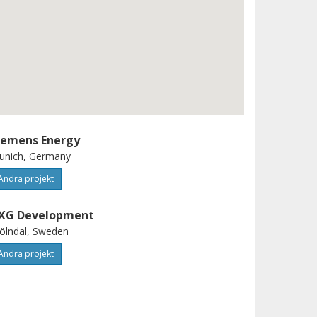
iemens Energy
unich, Germany
Andra projekt
XG Development
ölndal, Sweden
Andra projekt