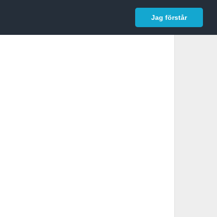
In English
Logga in
Jag förstår