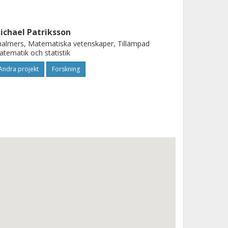
ichael Patriksson
almers, Matematiska vetenskaper, Tillämpad
tematik och statistik
Andra projekt
Forskning