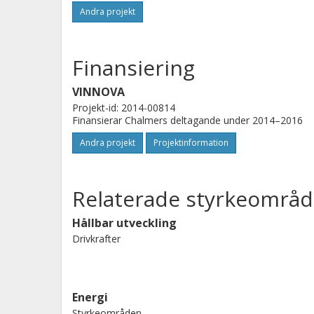
Andra projekt
Finansiering
VINNOVA
Projekt-id: 2014-00814
Finansierar Chalmers deltagande under 2014–2016
Andra projekt
Projektinformation
Relaterade styrkeområd
Hållbar utveckling
Drivkrafter
Energi
Styrkeområden