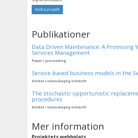
Andra projekt
Publikationer
Data Driven Maintenance: A Promising W
Services Management
Paper i proceeding
Service-based business models in the S
Artikel i vetenskaplig tidskrift
The stochastic opportunistic replaceme
procedures
Artikel i vetenskaplig tidskrift
Mer information
Projektets webbplats