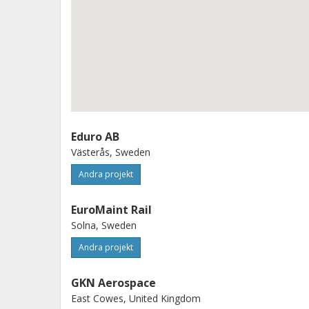
Eduro AB
Västerås, Sweden
Andra projekt
EuroMaint Rail
Solna, Sweden
Andra projekt
GKN Aerospace
East Cowes, United Kingdom