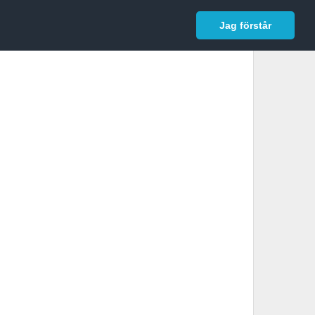
In English
Logga in
Jag förstår