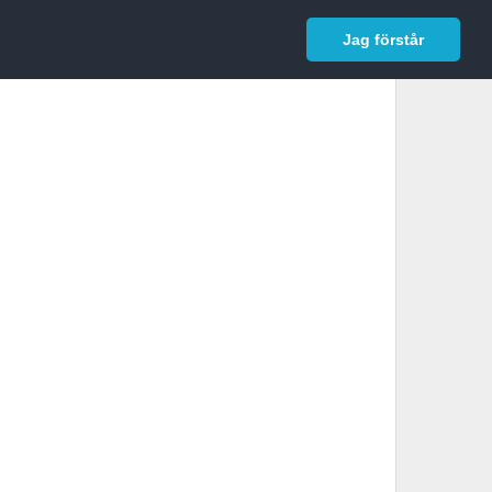
In English
Logga in
Jag förstår