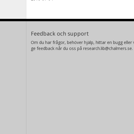
Feedback och support
Om du har frågor, behöver hjälp, hittar en bugg eller v
ge feedback når du oss på research.lib@chalmers.se.