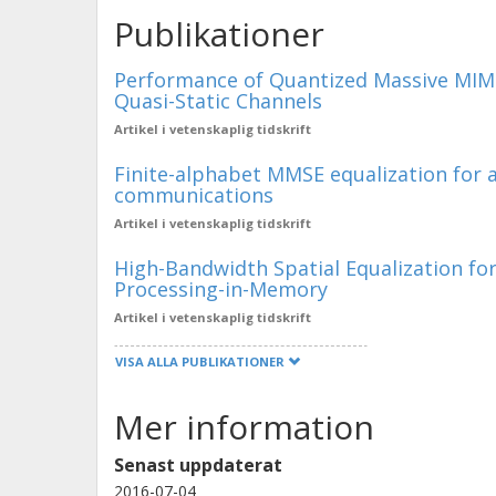
Publikationer
Performance of Quantized Massive MIMO
Quasi-Static Channels
Artikel i vetenskaplig tidskrift
Finite-alphabet MMSE equalization for
communications
Artikel i vetenskaplig tidskrift
High-Bandwidth Spatial Equalization 
Processing-in-Memory
Artikel i vetenskaplig tidskrift
VISA ALLA PUBLIKATIONER
Mer information
Senast uppdaterat
2016-07-04