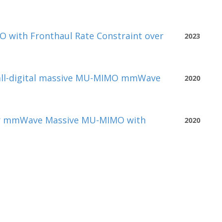
 with Fronthaul Rate Constraint over
2023
 all-digital massive MU-MIMO mmWave
2020
for mmWave Massive MU-MIMO with
2020