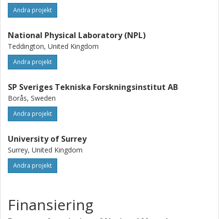
Andra projekt
National Physical Laboratory (NPL)
Teddington, United Kingdom
Andra projekt
SP Sveriges Tekniska Forskningsinstitut AB
Borås, Sweden
Andra projekt
University of Surrey
Surrey, United Kingdom
Andra projekt
Finansiering