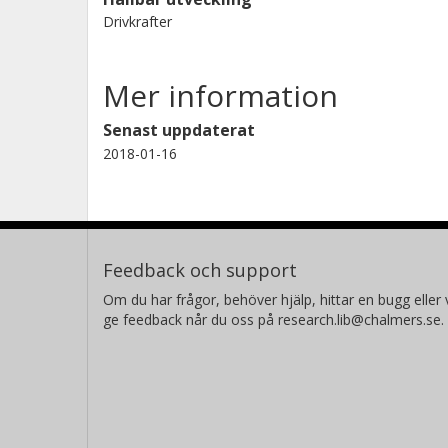
Drivkrafter
Mer information
Senast uppdaterat
2018-01-16
Feedback och support
Om du har frågor, behöver hjälp, hittar en bugg eller v
ge feedback når du oss på research.lib@chalmers.se.