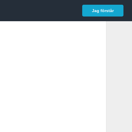
In English
Logga in
Jag förstår