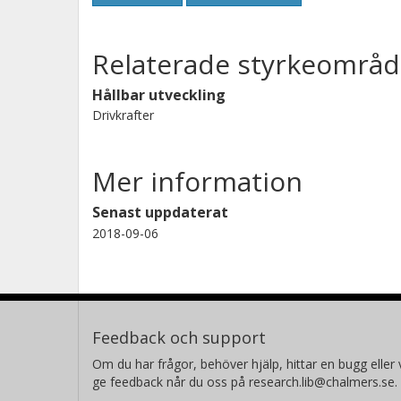
Relaterade styrkeområd
Hållbar utveckling
Drivkrafter
Mer information
Senast uppdaterat
2018-09-06
Feedback och support
Om du har frågor, behöver hjälp, hittar en bugg eller v
ge feedback når du oss på research.lib@chalmers.se.