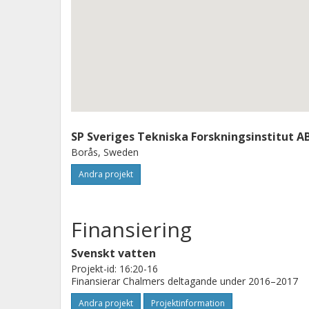
SP Sveriges Tekniska Forskningsinstitut A
Borås, Sweden
Andra projekt
Finansiering
Svenskt vatten
Projekt-id: 16:20-16
Finansierar Chalmers deltagande under 2016–2017
Andra projekt
Projektinformation