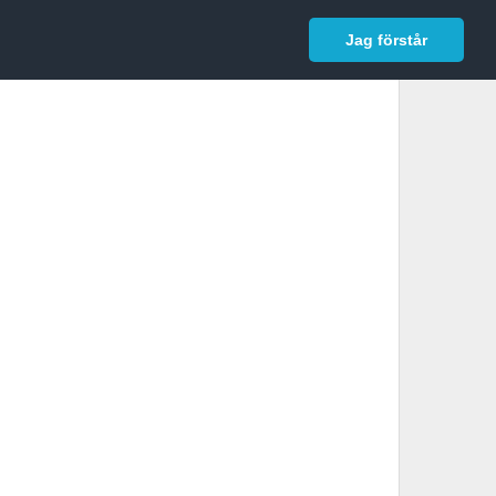
In English
Logga in
Jag förstår