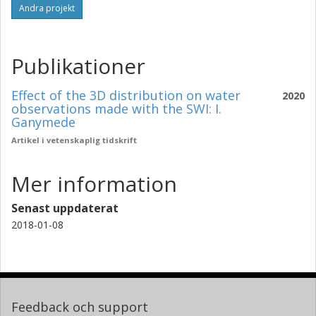
Andra projekt
Publikationer
Effect of the 3D distribution on water
2020
observations made with the SWI: I.
Ganymede
Artikel i vetenskaplig tidskrift
Mer information
Senast uppdaterat
2018-01-08
Feedback och support