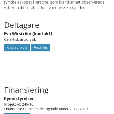
rymdteleskopet Herschel som bland annat observerade
vatten-halten i vitt skilda typer av gas i rymden.
Deltagare
Eva Wirström (kontakt)
Galaktisk astrofysik
Andra projekt
Forskning
Finansiering
Rymdstyrelsen
Projekt-id: 246/16
Finansierar Chalmers deltagande under 2017–2019