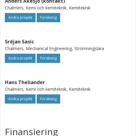
Anders Åkesjö (kontakt)
Chalmers, Kemi och kemiteknik, Kemiteknik
Andra projekt
Forskning
Srdjan Sasic
Chalmers, Mechanical Engineering, Strömningslära
Andra projekt
Forskning
Hans Theliander
Chalmers, Kemi och kemiteknik, Kemiteknik
Andra projekt
Forskning
Finansiering