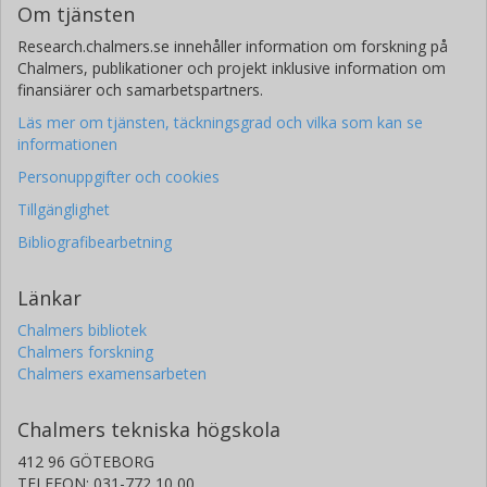
Om tjänsten
Research.chalmers.se innehåller information om forskning på
Chalmers, publikationer och projekt inklusive information om
finansiärer och samarbetspartners.
Läs mer om tjänsten, täckningsgrad och vilka som kan se
informationen
Personuppgifter och cookies
Tillgänglighet
Bibliografibearbetning
Länkar
Chalmers bibliotek
Chalmers forskning
Chalmers examensarbeten
Chalmers tekniska högskola
412 96 GÖTEBORG
TELEFON: 031-772 10 00