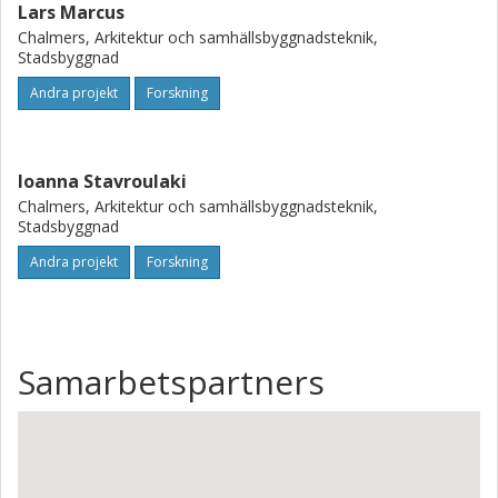
Lars Marcus
Chalmers, Arkitektur och samhällsbyggnadsteknik,
Stadsbyggnad
Andra projekt
Forskning
Ioanna Stavroulaki
Chalmers, Arkitektur och samhällsbyggnadsteknik,
Stadsbyggnad
Andra projekt
Forskning
Samarbetspartners