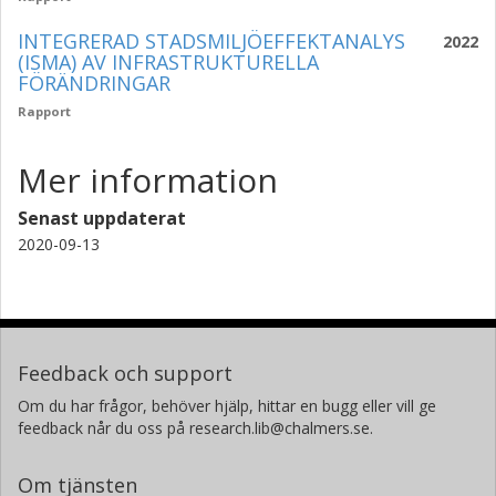
INTEGRERAD STADSMILJÖEFFEKTANALYS
2022
(ISMA) AV INFRASTRUKTURELLA
FÖRÄNDRINGAR
Rapport
Mer information
Senast uppdaterat
2020-09-13
Feedback och support
Om du har frågor, behöver hjälp, hittar en bugg eller vill ge
feedback når du oss på research.lib@chalmers.se.
Om tjänsten