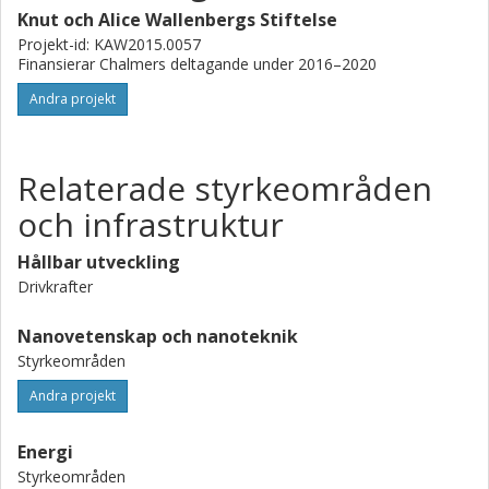
Knut och Alice Wallenbergs Stiftelse
Projekt-id: KAW2015.0057
Finansierar Chalmers deltagande under 2016–2020
Andra projekt
Relaterade styrkeområden
och infrastruktur
Hållbar utveckling
Drivkrafter
Nanovetenskap och nanoteknik
Styrkeområden
Andra projekt
Energi
Styrkeområden