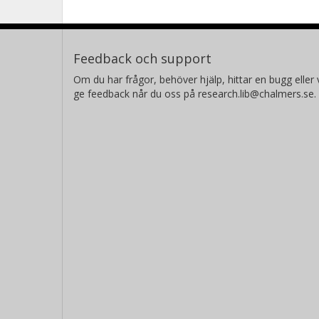
Feedback och support
Om du har frågor, behöver hjälp, hittar en bugg eller v
ge feedback når du oss på research.lib@chalmers.se.