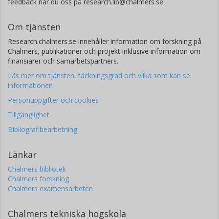
feedback når du oss på research.lib@chalmers.se.
Om tjänsten
Research.chalmers.se innehåller information om forskning på
Chalmers, publikationer och projekt inklusive information om
finansiärer och samarbetspartners.
Läs mer om tjänsten, täckningsgrad och vilka som kan se
informationen
Personuppgifter och cookies
Tillgänglighet
Bibliografibearbetning
Länkar
Chalmers bibliotek
Chalmers forskning
Chalmers examensarbeten
Chalmers tekniska högskola